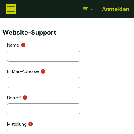
Zum Hauptinhalt
Anmelden
Website-Übersicht
Website-Support
Name
E-Mail-Adresse
Betreff
Mitteilung