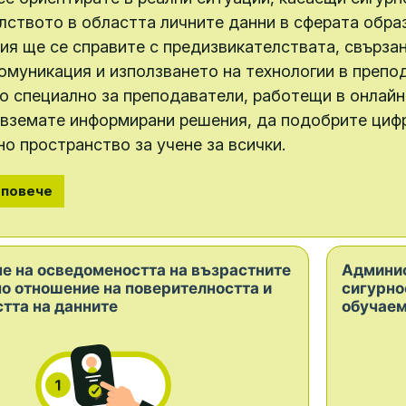
лството в областта личните данни в сферата обра
ия ще се справите с предизвикателствата, свързан
омуникация и използването на технологии в препо
о специално за преподаватели, работещи в онлайн
 вземате информирани решения, да подобрите циф
о пространство за учене за всички.
 повече
е на осведомеността на възрастните
Админис
о отношение на поверителността и
сигурно
тта на данните
обучае